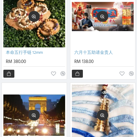
本命五行手链 12mm
六月十五助请金贵人
RM 380.00
RM 138.00