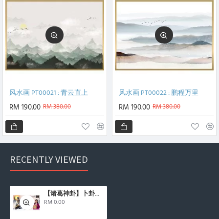
风水画 PT00021 : 青云直上
风水画 PT00022 : 鹏程万里
RM 190.00
RM 380.00
RM 190.00
RM 380.00
RECENTLY VIEWED
【诸葛神卦】卜卦问事 The Divination Service
RM 0.00