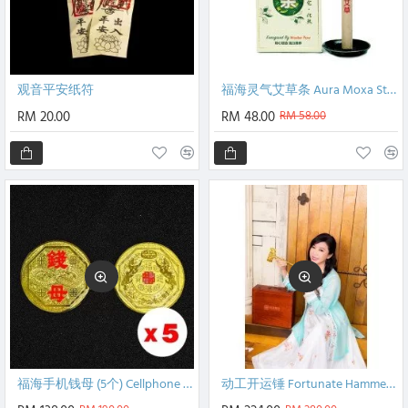
观音平安纸符
福海灵气艾草条 Aura Moxa Sticks
RM 20.00
RM 48.00
RM 58.00
福海手机钱母 (5个) Cellphone Prosperous Money Mother (5pcs)
动工开运锤 Fortunate Hammer for Begin Construction