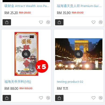
吸财金 Attract Wealth Joss Paper
福海通天贵人符 Premium Gui Ren Fu
RM 25.20
RM 28.00
RM 35.90
RM 39.90
福海关帝拜料(5包)
testing product 02
RM 88.00
RM 100.00
RM 11.11