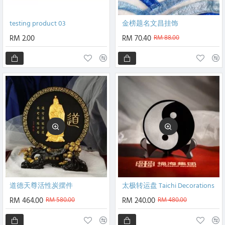
testing product 03
金榜题名文昌挂饰
RM 2.00
RM 70.40
RM 88.00
道德天尊活性炭摆件
太极转运盘 Taichi Decorations
RM 464.00
RM 580.00
RM 240.00
RM 480.00